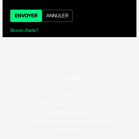
ENVOYER
ANNULER
Besoin d'aide?
© 2026
Office national du film du Canada
Conditions d'utilisation
Protection des renseignements personnels
Contactez-nous