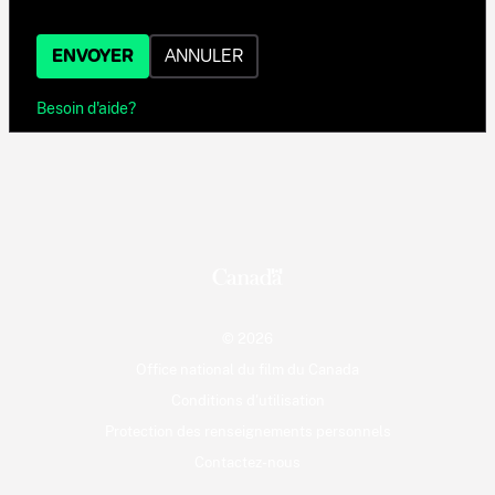
ENVOYER
ANNULER
Besoin d'aide?
© 2026
Office national du film du Canada
Conditions d'utilisation
Protection des renseignements personnels
Contactez-nous