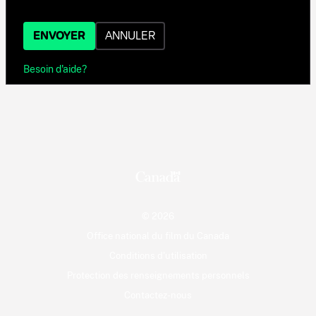
ENVOYER
ANNULER
Besoin d'aide?
© 2026
Office national du film du Canada
Conditions d'utilisation
Protection des renseignements personnels
Contactez-nous