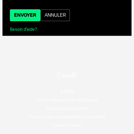
ENVOYER
ANNULER
Besoin d'aide?
© 2026
Office national du film du Canada
Conditions d'utilisation
Protection des renseignements personnels
Contactez-nous