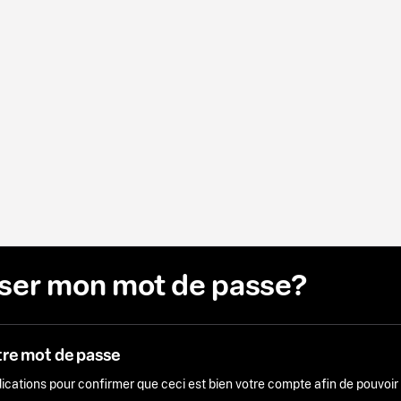
liser mon mot de passe?
tre mot de passe
ndications pour confirmer que ceci est bien votre compte afin de pouvoi