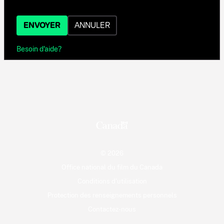
ENVOYER
ANNULER
Besoin d'aide?
© 2026
Office national du film du Canada
Conditions d'utilisation
Protection des renseignements personnels
Contactez-nous