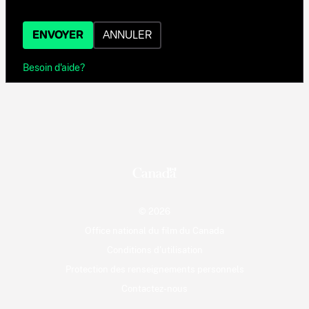
ENVOYER
ANNULER
Besoin d'aide?
© 2026
Office national du film du Canada
Conditions d'utilisation
Protection des renseignements personnels
Contactez-nous