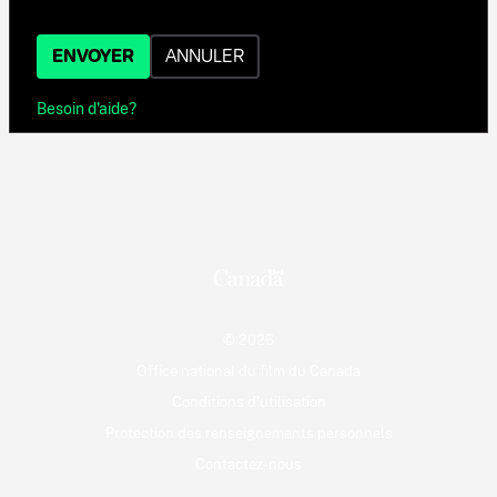
ENVOYER
ANNULER
Besoin d'aide?
© 2026
Office national du film du Canada
Conditions d'utilisation
Protection des renseignements personnels
Contactez-nous