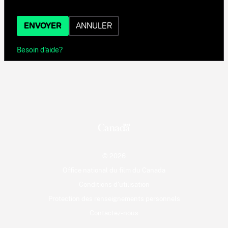
ENVOYER
ANNULER
Besoin d'aide?
© 2026
Office national du film du Canada
Conditions d'utilisation
Protection des renseignements personnels
Contactez-nous