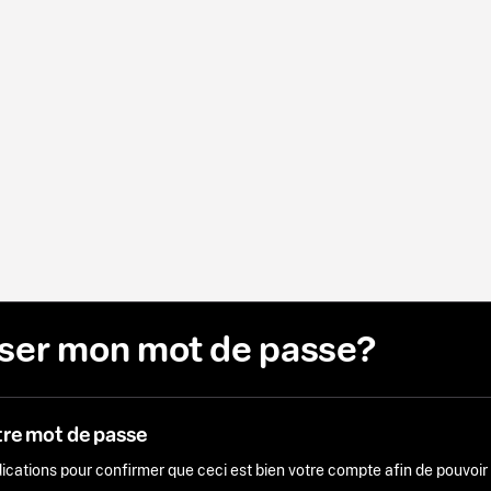
liser mon mot de passe?
tre mot de passe
ndications pour confirmer que ceci est bien votre compte afin de pouvoi