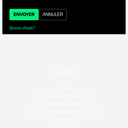
ENVOYER
ANNULER
Besoin d'aide?
© 2026
Office national du film du Canada
Conditions d'utilisation
Protection des renseignements personnels
Contactez-nous