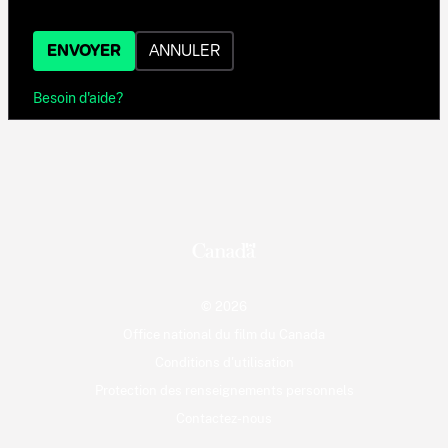
ENVOYER
ANNULER
Besoin d'aide?
© 2026
Office national du film du Canada
Conditions d'utilisation
Protection des renseignements personnels
Contactez-nous