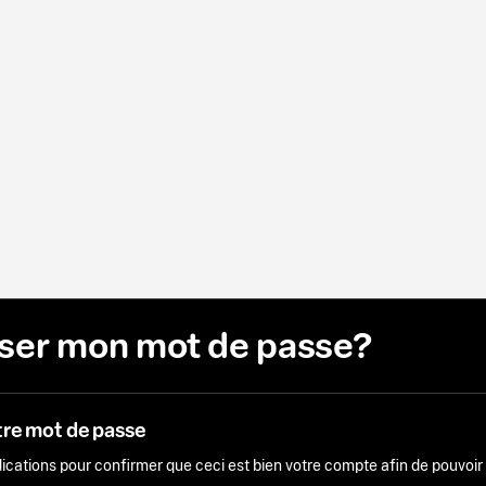
liser mon mot de passe?
tre mot de passe
ndications pour confirmer que ceci est bien votre compte afin de pouvoi