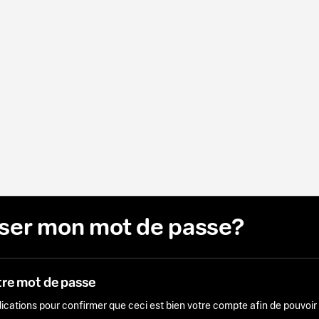
liser mon mot de passe?
tre mot de passe
ndications pour confirmer que ceci est bien votre compte afin de pouvoi