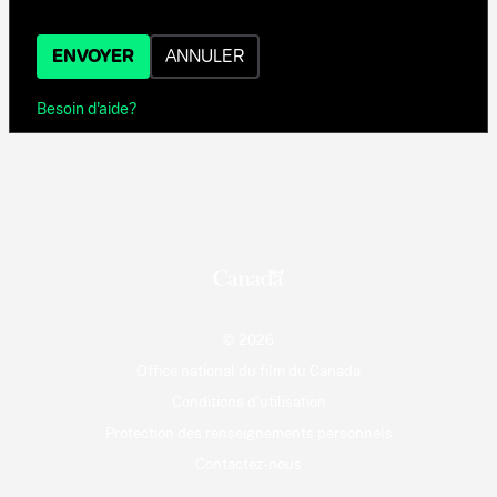
ENVOYER
ANNULER
Besoin d'aide?
© 2026
Office national du film du Canada
Conditions d'utilisation
Protection des renseignements personnels
Contactez-nous