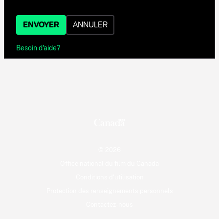
ENVOYER
ANNULER
Besoin d'aide?
© 2026
Office national du film du Canada
Conditions d'utilisation
Protection des renseignements personnels
Contactez-nous