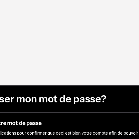
liser mon mot de passe?
tre mot de passe
ndications pour confirmer que ceci est bien votre compte afin de pouvoi