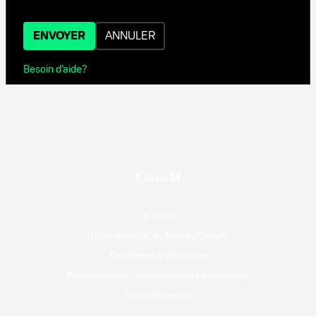
ENVOYER
ANNULER
Besoin d'aide?
© 2026
Office national du film du Canada
Conditions d'utilisation
Protection des renseignements personnels
Contactez-nous