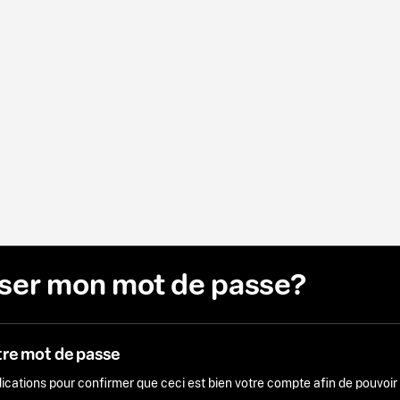
liser mon mot de passe?
tre mot de passe
ndications pour confirmer que ceci est bien votre compte afin de pouvoi