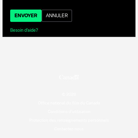
ENVOYER
ANNULER
Besoin d'aide?
© 2026
Office national du film du Canada
Conditions d'utilisation
Protection des renseignements personnels
Contactez-nous