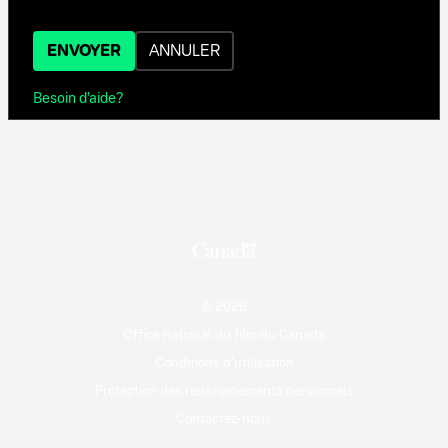
ENVOYER
ANNULER
Besoin d'aide?
© 2026
Office national du film du Canada
Conditions d'utilisation
Protection des renseignements personnels
Contactez-nous