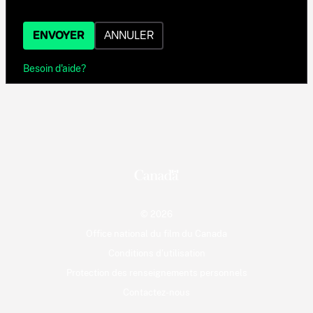
ENVOYER
ANNULER
Besoin d'aide?
© 2026
Office national du film du Canada
Conditions d'utilisation
Protection des renseignements personnels
Contactez-nous