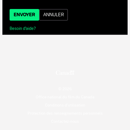
ENVOYER
ANNULER
Besoin d'aide?
© 2026
Office national du film du Canada
Conditions d'utilisation
Protection des renseignements personnels
Contactez-nous