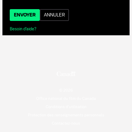
ENVOYER
ANNULER
Besoin d'aide?
© 2026
Office national du film du Canada
Conditions d'utilisation
Protection des renseignements personnels
Contactez-nous