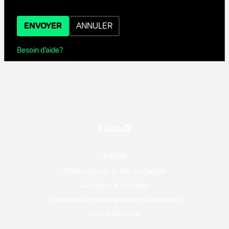
ENVOYER
ANNULER
Besoin d'aide?
© 2026
Office national du film du Canada
Conditions d'utilisation
Protection des renseignements personnels
Contactez-nous