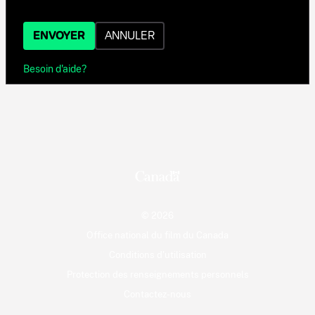
ENVOYER
ANNULER
Besoin d'aide?
© 2026
Office national du film du Canada
Conditions d'utilisation
Protection des renseignements personnels
Contactez-nous