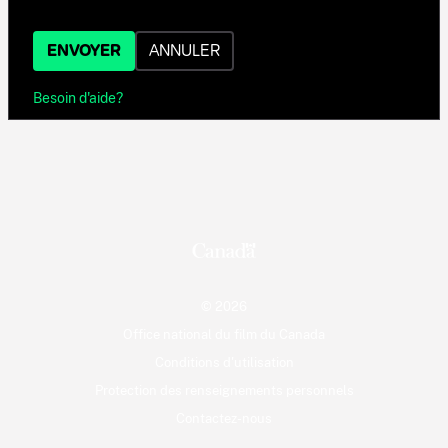
ENVOYER
ANNULER
Besoin d'aide?
© 2026
Office national du film du Canada
Conditions d'utilisation
Protection des renseignements personnels
Contactez-nous