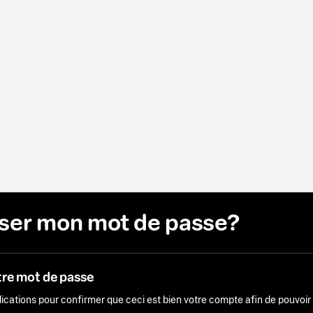
liser mon mot de passe?
tre mot de passe
ndications pour confirmer que ceci est bien votre compte afin de pouvoi