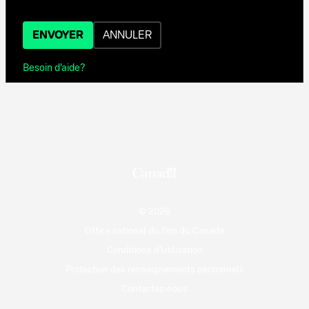
ENVOYER
ANNULER
Besoin d'aide?
© 2026
Office national du film du Canada
Conditions d'utilisation
Protection des renseignements personnels
Contactez-nous