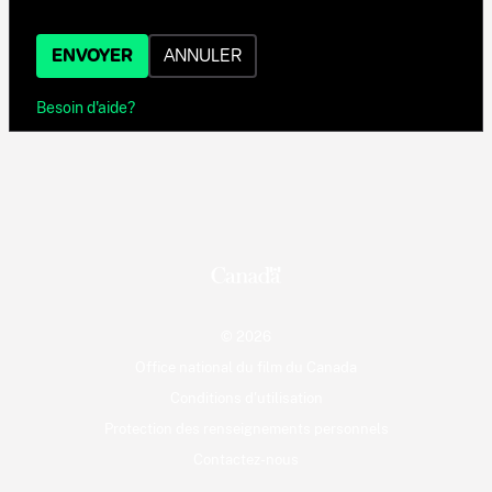
ENVOYER
ANNULER
Besoin d'aide?
© 2026
Office national du film du Canada
Conditions d'utilisation
Protection des renseignements personnels
Contactez-nous