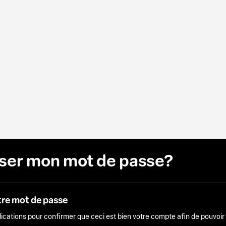
liser mon mot de passe?
tre mot de passe
ndications pour confirmer que ceci est bien votre compte afin de pouvoi