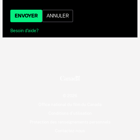
ENVOYER
ANNULER
Besoin d'aide?
© 2026
Office national du film du Canada
Conditions d'utilisation
Protection des renseignements personnels
Contactez-nous