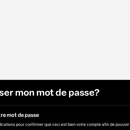
liser mon mot de passe?
tre mot de passe
ndications pour confirmer que ceci est bien votre compte afin de pouvoi