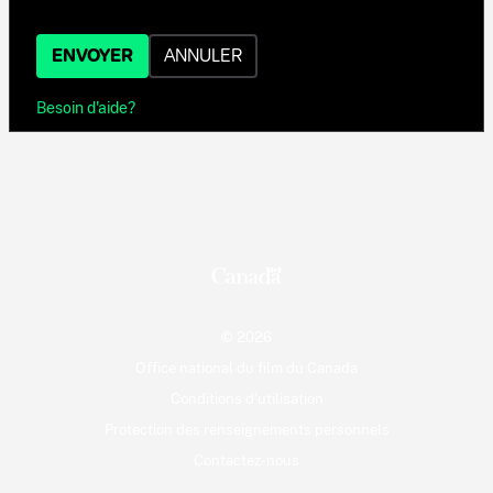
ENVOYER
ANNULER
Besoin d'aide?
© 2026
Office national du film du Canada
Conditions d'utilisation
Protection des renseignements personnels
Contactez-nous